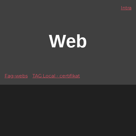
Intra
Web
Fag-webs
TAG Local - certifikat