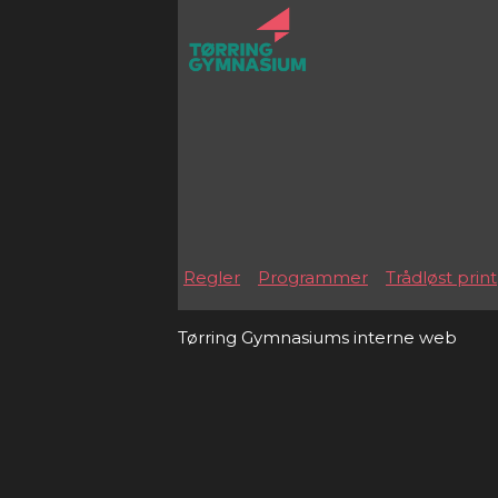
Regler
Programmer
Trådløst print
Tørring Gymnasiums interne web